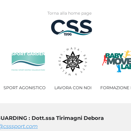
Torna alla home page
SPORT AGONISTICO
LAVORA CON NOI
FORMAZIONE
UARDING : Dott.ssa Tirimagni Debora
@csssport.com