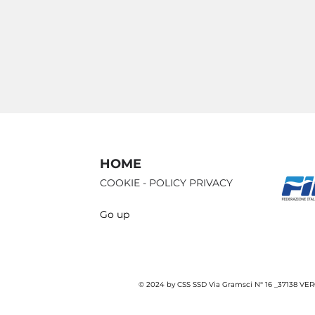
HOME
COOKIE - POLICY PRIVACY
Go up
© 2024 by CSS SSD Via Gramsci N° 16 _37138 VERO