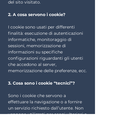
del sito visitato.
2. A cosa servono i cookie?
I cookie sono usati per differenti
finalità: esecuzione di autenticazioni
informatiche, monitoraggio di
sessioni, memorizzazione di
informazioni su specifiche
configurazioni riguardanti gli utenti
che accedono al server,
memorizzazione delle preferenze, ecc.
3. Cosa sono i cookie “tecnici”?
Sono i cookie che servono a
effettuare la navigazione o a fornire
un servizio richiesto dall’utente. Non
vengono utilizzati per scopi ulteriori e
sono normalmente installati
direttamente dal titolare del sito web.