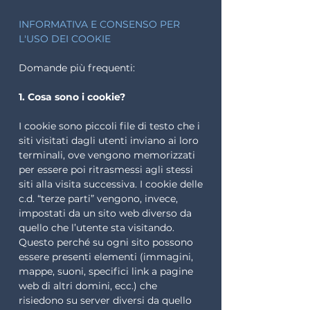
INFORMATIVA E CONSENSO PER
L'USO DEI COOKIE
Domande più frequenti:
1. Cosa sono i cookie?
I cookie sono piccoli file di testo che i
siti visitati dagli utenti inviano ai loro
terminali, ove vengono memorizzati
per essere poi ritrasmessi agli stessi
siti alla visita successiva. I cookie delle
c.d. “terze parti” vengono, invece,
impostati da un sito web diverso da
quello che l’utente sta visitando.
Questo perché su ogni sito possono
essere presenti elementi (immagini,
mappe, suoni, specifici link a pagine
web di altri domini, ecc.) che
risiedono su server diversi da quello