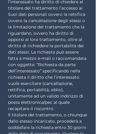
l’interessato ha diritto di chiedere al
titolare del trattamento l’accesso ai
Suoi dati personali ovvero la rettifica
ovvero la cancellazione degli stessi o
la limitazione del trattamento che la
riguardano, ovvero ha diritto di
opporsi al loro trattamento, oltre al
diritto di richiedere la portabilità dei
dati stessi. La richiesta può essere
fatta a mezzo e-mail o raccomandata
con oggetto: “Richiesta da parte
dell’interessato” specificando nella
richiesta il diritto che l’interessato
vuole esercitare (cancellazione,
rettifica, portabilità, oblio),
unitamente ad un valido indirizzo di
posta elettronica/pec al quale
recapitare il riscontro.
Il titolare del trattamento, o chiunque
dallo stesso incaricato, procederà a
soddisfare la richiesta entro 30 giorni
dalla data di ricevimento. Qualora la