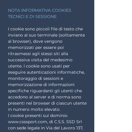
NOTA INFORMATIVA COOKIES
TECNICI E DI SESSIONE
I cookie sono piccoli file di testo che
inviano al suo terminale (solitamente
al browser), dove vengono
memorizzati per essere poi
ritrasmessi agli stessi siti alla
successiva visita del medesimo
utente. I cookie sono usati per
eseguire autenticazioni informatiche,
monitoraggio di sessioni e
memorizzazione di informazioni
specifiche riguardanti gli utenti che
accedono al server e di norma sono
presenti nel browser di ciascun utente
in numero molto elevato.
I cookie presenti sul dominio
www.csssport.com
, di C.S.S. SSD Srl
con sede legale in Via del Lavoro 137,