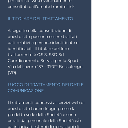
per altri siti web eventualmente
consultati dall’utente tramite link.
IL TITOLARE DEL TRATTAMENTO
A seguito della consultazione di
questo sito possono essere trattati
dati relativi a persone identificate o
identificabili. Il titolare del loro
trattamento è C.S.S. SSD Srl
Coordinamento Servizi per lo Sport -
Via del Lavoro
137 - 37012
Bussolengo
(VR).
LUOGO DI TRATTAMENTO DEI DATI E
COMUNICAZIONE
I trattamenti connessi ai servizi web di
questo sito hanno luogo presso la
predetta sede della Società e sono
curati dal personale della Società e/o
da incaricati esterni di operazioni di